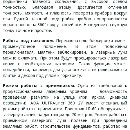
подшипники плавного скольжения, с высокой осевой
точностью. Благодаря этому достигается отличная
точность, мягкость и плавность поворота прибора вокруг
оси. Ручкой плавной подстройки прибор поворачивается
вправо-влево на 360° вокруг своей оси. Наведение на нужную
точку точное и простое.
Работа под наклоном.
Переключатель блокировки имеет
промежуточное положение. В этом положении
переключателя, маятник заблокирован, а лазерные лучи
можно включать. При этом будут проецироваться лазерные
линии с необходимым наклоном. Такая функция может
понадобится, например, для установке лестниц или разметки
плитки и декора под углом к горизонту.
Режим работы с приемником.
Одно из требований к
профессиональным лазерным уровням — возможность
проведения разметки на улице (при ярком, дневном
освещении). ADA ULTRALiner 360 2V имеет специальный
режим: работа с приемником. Приемник LR-60 обнаруживает
лазерную линию на дистанции до 70 метров. Режим работы с
приемником лазерного луча полезен при проведении
земляных работ, строительстве фундаментов, работах на