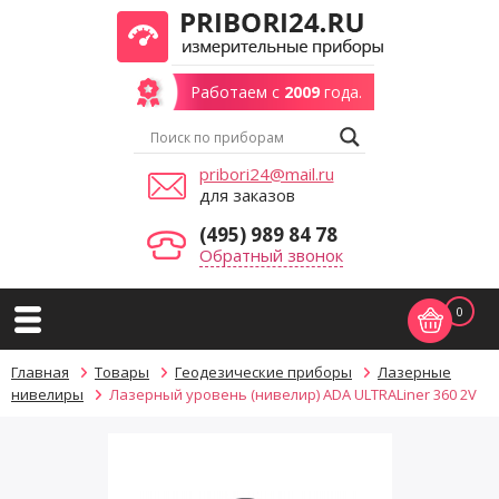
Работаем с
2009
года.
pribori24@mail.ru
для заказов
(495) 989 84 78
Обратный звонок
0
Главная
Товары
Геодезические приборы
Лазерные
нивелиры
Лазерный уровень (нивелир) ADA ULTRALiner 360 2V