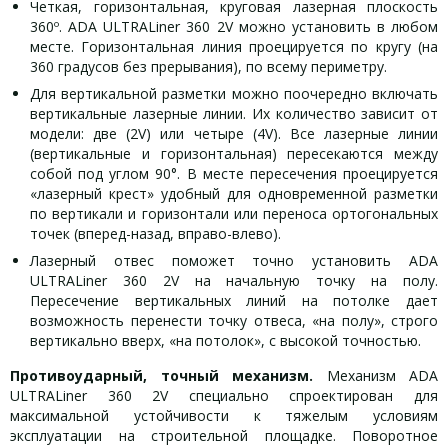
Четкая, горизонтальная, круговая лазерная плоскость
360º. ADA ULTRALiner 360 2V можно установить в любом
месте. Горизонтальная линия проецируется по кругу (на
360 градусов без прерывания), по всему периметру.
Для вертикальной разметки можно поочередно включать
вертикальные лазерные линии. Их количество зависит от
модели: две (2V) или четыре (4V). Все лазерные линии
(вертикальные и горизонтальная) пересекаются между
собой под углом 90°. В месте пересечения проецируется
«лазерный крест» удобный для одновременной разметки
по вертикали и горизонтали или переноса ортогональных
точек (вперед-назад, вправо-влево).
Лазерный отвес поможет точно установить ADA
ULTRALiner 360 2V на начальную точку на полу.
Пересечение вертикальных линий на потолке дает
возможность перенести точку отвеса, «на полу», строго
вертикально вверх, «на потолок», с высокой точностью.
Противоударный, точный механизм.
Механизм ADA
ULTRALiner 360 2V специально спроектирован для
максимальной устойчивости к тяжелым условиям
эксплуатации на строительной площадке. Поворотное