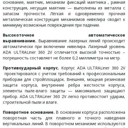
основание, маятник, механизм фиксаций маятника , рамная
конструкция, несущая маятник — выполнены из металла с
запасом прочности. Лёгкая и одновременно прочная
металлическая конструкция механизмов нивелира сводит к
минимуму возможные повреждения при падении.
Высокоточное автоматическое
выравнивание.
Выравнивание лазерных линий происходит
автоматически при включении нивелира. Лазерный уровень
ADA ULTRALiner 360 2V отличается высокой точностью –
погрешность составляет не более 0,2 миллиметра на метр.
Противоударный корпус.
Корпус ADA ULTRALiner 360 2V
проектировался с учетом требований к профессиональным
приборам для стройплощадок. Внешняя, мощная резиновая
защита корпуса, внутренние ребра жесткости корпуса,
элементы пыле-влаго защиты — максимально защищают
прибор. ADA ULTRALiner 360 2V легко противостоит ударам,
строительной пыли и влаге.
Поворотное основание.
В основании корпуса расположена
поворотная часть для плавного и точного наведения
вертикальных линий. В поворотном механизме используются