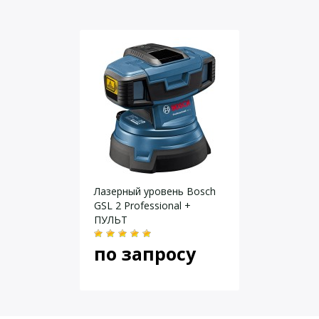
Винт-удлинитель
Источник питания
4 АА
Держатель батареек
Диапазон рабочих температур,
-10 до +40
Батарейки
°С
Кейс транспортировочный
1 линия 360°,4 линии,1
Проекция лазера
точка
Инструкция
Рабочий диапазон
20 м
Рабочий диапазон с
70 м
приемником
Резьба, дюйм
5/8
Даю согласие на
обработку персональных данных
.
Лазерный уровень Bosch
GSL 2 Professional +
ПУЛЬТ
по запросу