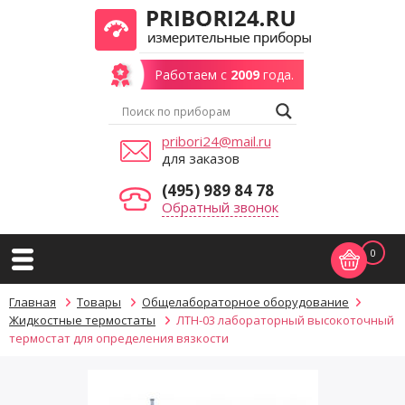
Работаем с
2009
года.
pribori24@mail.ru
для заказов
(495) 989 84 78
Обратный звонок
0
Главная
Товары
Общелабораторное оборудование
Жидкостные термостаты
ЛТН-03 лабораторный высокоточный
термостат для определения вязкости