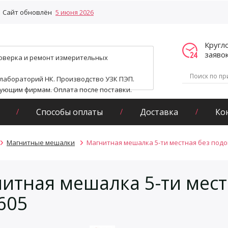
Сайт обновлён
5 июня 2026
Кругл
заяво
поверка и ремонт измерительных
 лабораторий НК. Производство УЗК ПЭП.
гующим фирмам. Оплата после поставки.
Способы оплаты
Доставка
Ко
Магнитные мешалки
Магнитная мешалка 5-ти местная без подо
итная мешалка 5-ти мест
605