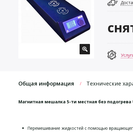
Доста
сня
Услуг
Общая информация
Технические хар
Магнитная мешалка 5-ти местная без подогрева 
Перемешивание жидкостей с помощью вращающего