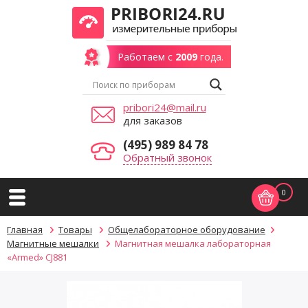
Работаем с
2009
года.
pribori24@mail.ru
для заказов
(495) 989 84 78
Обратный звонок
0
Главная
Товары
Общелабораторное оборудование
Магнитные мешалки
Магнитная мешалка лабораторная
«Armed» CJ881