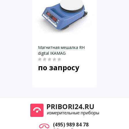
Даю согласие на
обработку персональных данных
.
Магнитная мешалка RH
digital IKAMAG
по запросу
(495) 989 84 78