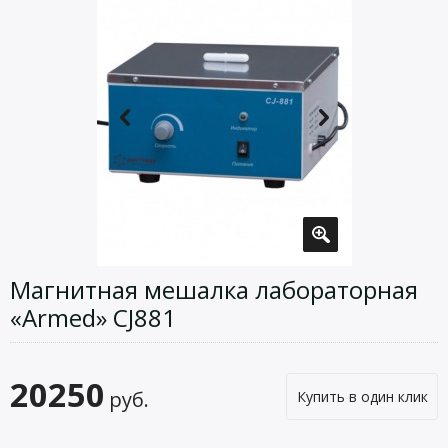
Магнитная мешалка лабораторная
«Armed» CJ881
20250
руб.
Купить в один клик