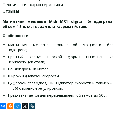
Технические характеристики
Отзывы
Магнитная мешалка Midi MR1 digital: б/подогрева,
объем 1,5 л, материал платформы н/сталь
Особенности:
Магнитная мешалка повышенной мощности без
подогрева;
Прочный корпус плоской формы выполнен из
нержавеющей стали;
Неблокируемый мотор;
Широкий диапазон скорости;
Цифровой светодиодный индикатор скорости и таймер (0
— 56) с плавной регулировкой;
Предназначается для перемешивания объемов до 50 л.
Задать вопрос
Технические характеристики: