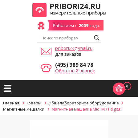
Работаем с
2009
года.
pribori24@mail.ru
для заказов
(495) 989 84 78
Обратный звонок
0
Главная
Товары
Общелабораторное оборудование
Магнитные мешалки
Магнитная мешалка Midi MR1 digital