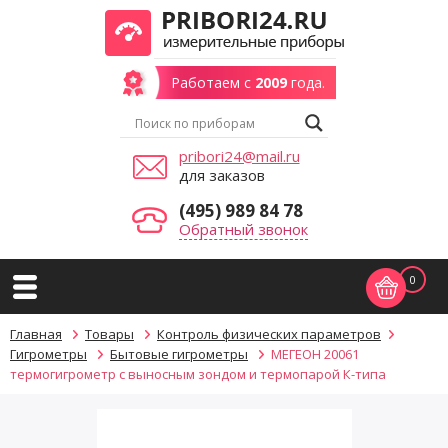
Работаем с
2009
года.
pribori24@mail.ru
для заказов
(495) 989 84 78
Обратный звонок
0
Главная
Товары
Контроль физических параметров
Гигрометры
Бытовые гигрометры
МЕГЕОН 20061
термогигрометр с выносным зондом и термопарой К-типа