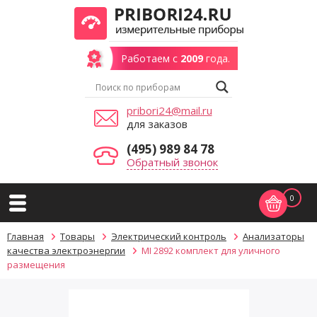
Работаем с
2009
года.
pribori24@mail.ru
для заказов
(495) 989 84 78
Обратный звонок
0
Главная
Товары
Электрический контроль
Анализаторы
качества электроэнергии
MI 2892 комплект для уличного
размещения