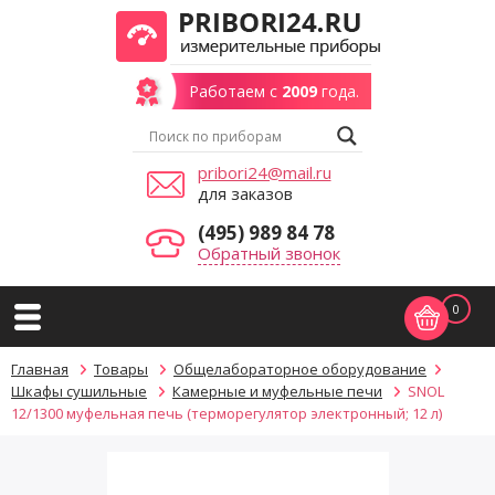
Работаем с
2009
года.
pribori24@mail.ru
для заказов
(495) 989 84 78
Обратный звонок
0
Главная
Товары
Общелабораторное оборудование
Шкафы сушильные
Камерные и муфельные печи
SNOL
12/1300 муфельная печь (терморегулятор электронный; 12 л)