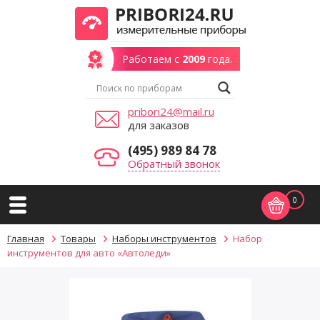
Работаем с
2009
года.
pribori24@mail.ru
для заказов
(495) 989 84 78
Обратный звонок
0
Главная
Товары
Наборы инструментов
Набор
инструментов для авто «Автоледи»