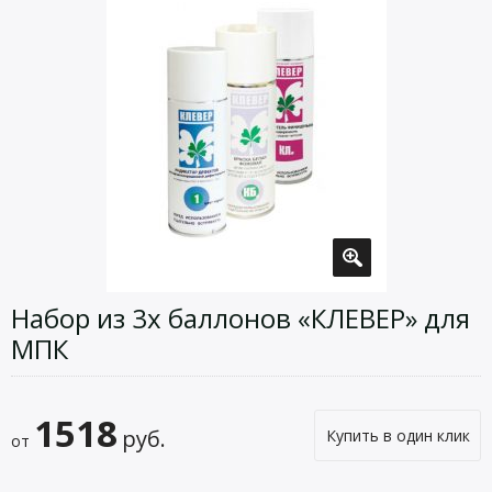
Набор из 3х баллонов «КЛЕВЕР» для
МПК
1518
руб.
Купить в один клик
от