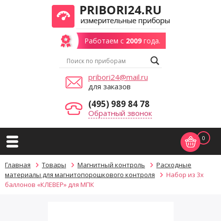
Работаем с
2009
года.
pribori24@mail.ru
для заказов
(495) 989 84 78
Обратный звонок
0
Главная
Товары
Магнитный контроль
Расходные
материалы для магнитопорошкового контроля
Набор из 3х
баллонов «КЛЕВЕР» для МПК