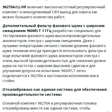
96270A/LL/HF
включает высокочастотный регулировочный
комплект и низкоуровневый СВЧ-выход для охвата как
можно большего количества работ.
Дополнительный фильтр фазового шума с широким
смещением 9600FLT 1 ГГц
разработан специально для
тестирования фазового шума высокопроизводительных
анализаторов спектра с широким смещением. Даже с
лучшими генераторами сигнала с низким уровнем фазового
шума техникам иногда приходится использовать фильтры в
ходе испытаний фазового шума анализаторов спектра с
очень высокой производительностью для снижения уровня
шума на частотах с широким (высоким) сдвигом и для
улучшения допуска на испытания. 9600FLT легко
подключается к 96270A в настольном исполнении или в
стойке.
Откалибровано как единая система для обеспечения
производительности системы
Основной комплект 96270A и регулировочная головка
откалиброваны вместе как единая система, чтобы