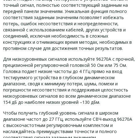
точный сигнал, полностью соответствующий заданным на
передней панели значениям. Уникальная функция полного
соответствия заданным значениям позволяет избежать
потерь, ошибок несоответствия и неопределенности,
связанной с использованием кабелей, других устройств и
соединений, исключая необходимость в сложных
конструкциях и отнимающих время методах, необходимых в
противном случае для достижения точных результатов.
Для низкоуровневых сигналов используйте 96270A с прочной,
прецизионной регулировочной головкой 50 Ом или 75 Ом.
Головка подает низкие частоты до 4 ГГц прямо на вход
тестируемого устройства в глубоком динамическом
диапазоне, сводя к минимуму потери, шумы, помехи и
погрешности несоответствия и поддерживая целостность
низкоуровневых сигналов во всем динамическом диапазоне
154 дБ до наиболее низких уровней –130 дБм.
Чтобы получить глубокий уровень сигнала в широком
диапазоне частот до 27 ГГц, используйте СВЧ-выход 96270A
с высокочастотным регулировочным комплектом и
наслаждайтесь преимуществами точности и полного
соответствия сигнала заданным значениям.