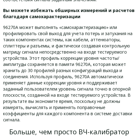
Вы можете избежать обширных измерений и расчетов
благодаря самохарактеризации
96270A может выполнять «самохарактеризацию» или
профилировать свой выход для учета потерь и затухания на
таких компонентах системы, как кабели, аттенюаторы,
сплиттеры и разъемы, и фактически создавая контрольную
матрицу сигнала непосредственно на входе тестируемого
устройства. Этот профиль коррекции уровня частоты/
амплитуды сохраняется в памяти 96270A, которая может
хранить до 30 профилей разных конфигураций выхода и
соединения. Используя профиль, 96270A автоматически
применяет данные коррекции уровня и поддерживает
заданный пользователем уровень сигнала точно в опорной
плоскости, созданной на входе тестируемого устройства. В
результате вы экономите время, поскольку не должны
измерять, вычислять и применять поправочные
коэффициенты для каждого компонента в системе доставки
сигнала.
Больше, чем просто ВЧ-калибратор