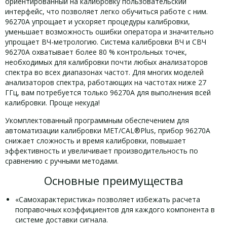
ориентированный на калибровку пользовательский
интерфейс, что позволяет легко обучиться работе с ним.
96270A упрощает и ускоряет процедуры калибровки,
уменьшает возможность ошибки оператора и значительно
упрощает ВЧ-метрологию. Система калибровки ВЧ и СВЧ
96270A охватывает более 80 % контрольных точек,
необходимых для калибровки почти любых анализаторов
спектра во всех диапазонах частот. Для многих моделей
анализаторов спектра, работающих на частотах ниже 27
ГГц, вам потребуется только 96270A для выполнения всей
калибровки. Проще некуда!
Укомплектованный программным обеспечением для
автоматизации калибровки MET/CAL®Plus, прибор 96270A
снижает сложность и время калибровки, повышает
эффективность и увеличивает производительность по
сравнению с ручными методами.
Основные преимущества
«Самохарактеристика» позволяет избежать расчета
поправочных коэффициентов для каждого компонента в
системе доставки сигнала.