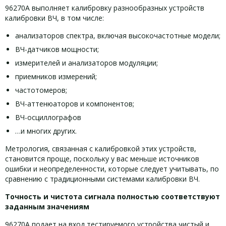
96270A выполняет калибровку разнообразных устройств
калибровки ВЧ, в том числе:
анализаторов спектра, включая высокочастотные модели;
ВЧ-датчиков мощности;
измерителей и анализаторов модуляции;
приемников измерений;
частотомеров;
ВЧ-аттенюаторов и компонентов;
ВЧ-осциллографов
…и многих других.
Метрология, связанная с калибровкой этих устройств,
становится проще, поскольку у вас меньше источников
ошибки и неопределенности, которые следует учитывать, по
сравнению с традиционными системами калибровки ВЧ.
Точность и чистота сигнала полностью соответствуют
заданным значениям
96270A подает на вход тестируемого устройства чистый и