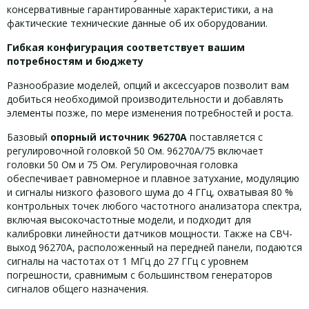
консервативные гарантированные характеристики, а на
фактические технические данные об их оборудовании.
Гибкая конфигурация соответствует вашим
потребностям и бюджету
Разнообразие моделей, опций и аксессуаров позволит вам
добиться необходимой производительности и добавлять
элементы позже, по мере изменения потребностей и роста.
Базовый
опорный источник 96270A
поставляется с
регулировочной головкой 50 Ом. 96270A/75 включает
головки 50 Ом и 75 Ом. Регулировочная головка
обеспечивает равномерное и плавное затухание, модуляцию
и сигналы низкого фазового шума до 4 ГГц, охватывая 80 %
контрольных точек любого частотного анализатора спектра,
включая высокочастотные модели, и подходит для
калибровки линейности датчиков мощности. Также на СВЧ-
выход 96270A, расположенный на передней панели, подаются
сигналы на частотах от 1 МГц до 27 ГГц с уровнем
погрешности, сравнимым с большинством генераторов
сигналов общего назначения.