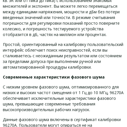
кв. зн. или от пика до пика) с использованием знакомых
множителей и экспонент. Вы можете легко перемещаться
между единицами напряжения, мощности и дБм без потери
введенных значений или точности. В режиме считывания
погрешности для регулировки показаний просто поверните
колесико, и погрешность тестируемого устройства
отобразится в дБ, частях на миллион или процентах.
Простой, ориентированный на калибровку пользовательский
интерфейс облегчает поиск неисправностей, если вы
сталкиваетесь с неожиданным результатом или состоянием
за пределами допуска при выполнении ручной или
автоматизированной процедуры калибровки.
Современные характеристики фазового шума
С низким уровнем фазового шума, оптимизированного для
низких и высоких частот смещения от 1 Гц до 10 МГц, 96270A
обеспечивает исключительные характеристики фазового
шума, превышающие современные требования
высокопроизводительных рабочих нагрузок.
Данные фазового шума включены в сертификат калибровки
96270A. Пользователи могут опираться не на