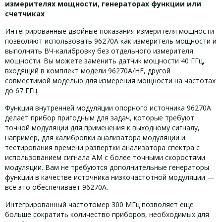
измерителях мощности, генераторах функции или
счетчиках
Интегрированные двойные показания измерителя мощности
позволяют использовать 96270A как измеритель мощности и
выполнять ВЧ-калибровку без отдельного измерителя
мощности. Вы можете заменить датчик мощности 40 ГГц,
входящий в комплект модели 96270A/HF, другой
совместимой моделью для измерения мощности на частотах
до 67 ГГц.
Функция внутренней модуляции опорного источника 96270A
делает прибор пригодным для задач, которые требуют
точной модуляции для применения к выходному сигналу,
например, для калибровки анализатора модуляции и
тестирования времени развертки анализатора спектра с
использованием сигнала АМ с более точными скоростями
модуляции. Вам не требуются дополнительные генераторы
функции в качестве источника низкочастотной модуляции —
все это обеспечивает 96270A.
Интегрированный частотомер 300 МГц позволяет еще
больше сократить количество приборов, необходимых для