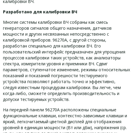
калибровки ВЧ.
Разработано для калибровки ВЧ
Многие системы калибровки ВЧ собраны как смесь
генераторов сигналов общего назначения, датчиков
мощности и других несвязанных непосредственно с
калибровкой приборов. 96270A, с другой стороны,
разработан специально для калибровки ВЧ. Его
пользовательский интерфейс предназначен для упрощения
процессов калибровки таких устройств, как анализаторы
спектра, измерители уровня и приемники ВЧ. Сдвиг
параметров, ступенчатое изменение, режимы относительных
показаний и показаний погрешности тестируемого
устройства позволяют работать точно и эффективно,
следуя известным процедурам калибровки. Вы легче, чем
когда-либо, сможете определить производительность и
допуски тестируемых устройств.
На передней панели 96270A расположены специальные
функциональные клавиши, контекстно-зависимые клавиши и
яркий, легкочитаемый цветной дисплей для отображения
уровней в единицах мощности (Вт или дБм), напряжения (ср.