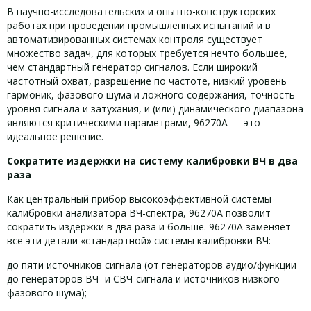
В научно-исследовательских и опытно-конструкторских
работах при проведении промышленных испытаний и в
автоматизированных системах контроля существует
множество задач, для которых требуется нечто большее,
чем стандартный генератор сигналов. Если широкий
частотный охват, разрешение по частоте, низкий уровень
гармоник, фазового шума и ложного содержания, точность
уровня сигнала и затухания, и (или) динамического диапазона
являются критическими параметрами, 96270A — это
идеальное решение.
Сократите издержки на систему калибровки ВЧ в два
раза
Как центральный прибор высокоэффективной системы
калибровки анализатора ВЧ-спектра, 96270A позволит
сократить издержки в два раза и больше. 96270A заменяет
все эти детали «стандартной» системы калибровки ВЧ:
до пяти источников сигнала (от генераторов аудио/функции
до генераторов ВЧ- и СВЧ-сигнала и источников низкого
фазового шума);