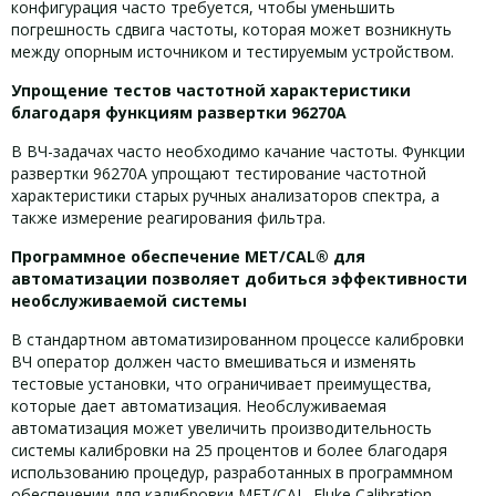
конфигурация часто требуется, чтобы уменьшить
погрешность сдвига частоты, которая может возникнуть
между опорным источником и тестируемым устройством.
Упрощение тестов частотной характеристики
благодаря функциям развертки 96270A
В ВЧ-задачах часто необходимо качание частоты. Функции
развертки 96270A упрощают тестирование частотной
характеристики старых ручных анализаторов спектра, а
также измерение реагирования фильтра.
Программное обеспечение MET/CAL® для
автоматизации позволяет добиться эффективности
необслуживаемой системы
В стандартном автоматизированном процессе калибровки
ВЧ оператор должен часто вмешиваться и изменять
тестовые установки, что ограничивает преимущества,
которые дает автоматизация. Необслуживаемая
автоматизация может увеличить производительность
системы калибровки на 25 процентов и более благодаря
использованию процедур, разработанных в программном
обеспечении для калибровки MET/CAL. Fluke Calibration