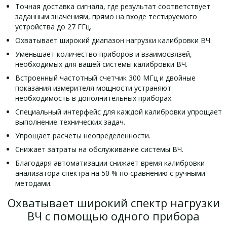
Точная доставка сигнала, где результат соответствует
заданным значениям, прямо на входе тестируемого
устройства до 27 ГГц.
Охватывает широкий диапазон нагрузки калибровки ВЧ.
Уменьшает количество приборов и взаимосвязей,
необходимых для вашей системы калибровки ВЧ.
Встроенный частотный счетчик 300 МГц и двойные
показания измерителя мощности устраняют
необходимость в дополнительных приборах.
Специальный интерфейс для каждой калибровки упрощает
выполнение технических задач.
Упрощает расчеты неопределенности.
Снижает затраты на обслуживание системы ВЧ.
Благодаря автоматизации снижает время калибровки
анализатора спектра на 50 % по сравнению с ручными
методами.
Охватывает широкий спектр нагрузки
ВЧ с помощью одного прибора