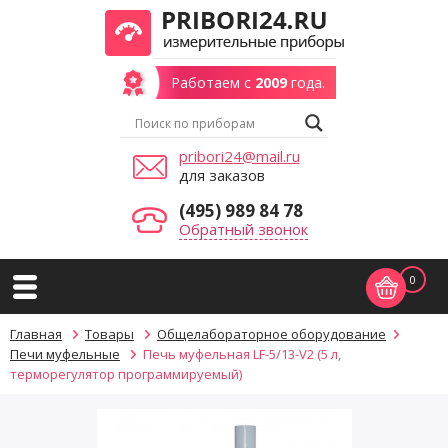
Работаем с
2009
года.
pribori24@mail.ru
для заказов
(495) 989 84 78
Обратный звонок
0
Главная
Товары
Общелабораторное оборудование
Печи муфельные
Печь муфельная LF-5/13-V2 (5 л,
терморегулятор программируемый)