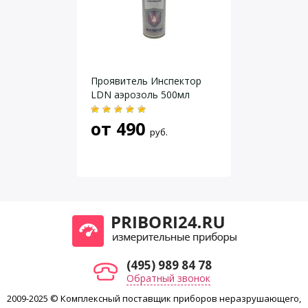
Срок годности 36 месяцев от даты производства.
Даю согласие на
обработку персональных данных
.
Проявитель Инспектор
LDN аэрозоль 500мл
от
490
руб.
(495) 989 84 78
Обратный звонок
2009-2025 © Комплексный поставщик приборов неразрушающего,