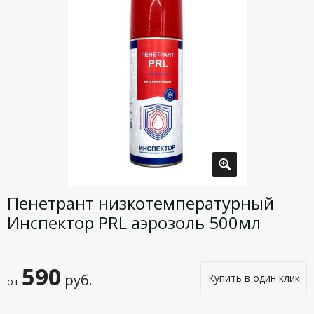
Пенетрант низкотемпературный
Инспектор PRL аэрозоль 500мл
590
руб.
Купить в один клик
от