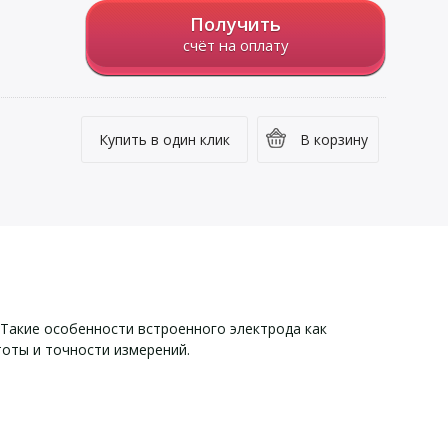
Получить
счёт на оплату
Купить в один клик
В корзину
Такие особенности встроенного электрода как
оты и точности измерений.