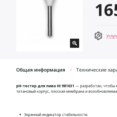
16
Услуг
Общая информация
Технические хар
pH-тестер для пива HI 981031
— разработан, чтобы м
титановый корпус, плоская мембрана и возобновляема
Экранный индикатор стабильности.