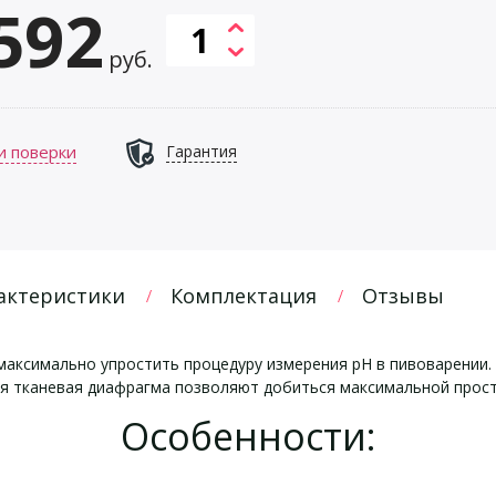
592
руб.
и поверки
Гарантия
актеристики
Комплектация
Отзывы
аксимально упростить процедуру измерения рН в пивоварении. 
я тканевая диафрагма позволяют добиться максимальной прост
Особенности: