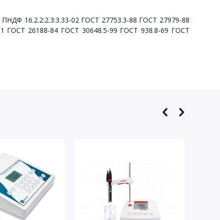
 ПНДФ 16.2.2:2.3:3.33-02 ГОСТ 27753.3-88 ГОСТ 27979-88
1 ГОСТ 26188-84 ГОСТ 30648.5-99 ГОСТ 938.8-69 ГОСТ
альный комплект):
ерт-рН:
го устройства.
аспечатки результатов измерения рН, ЭДС и to в