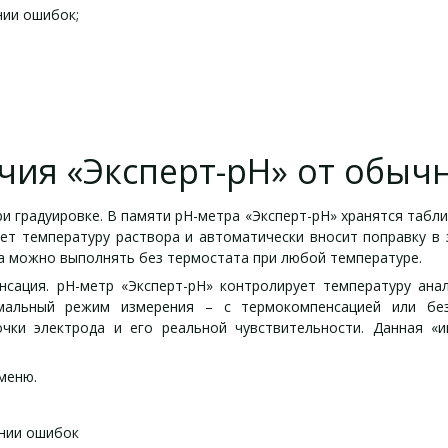
нии ошибок;
чия «Эксперт-рН» от обычн
и градуировке. В памяти рН-метра «Эксперт-рН» хранятся табл
ет температуру раствора и автоматически вносит поправку в 
ра можно выполнять без термостата при любой температуре.
сация. рН-метр «Эксперт-рН» контролирует температуру анал
мальный режим измерения – с термокомпенсацией или без
чки электрода и его реальной чувствительности. Данная «и
меню.
ении ошибок