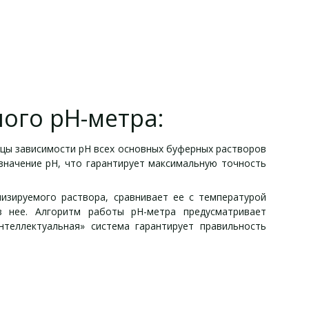
ого рН-метра:
ицы зависимости рН всех основных буферных растворов
значение рН, что гарантирует максимальную точность
изируемого раствора, сравнивает ее с температурой
 нее. Алгоритм работы рН-метра предусматривает
нтеллектуальная» система гарантирует правильность