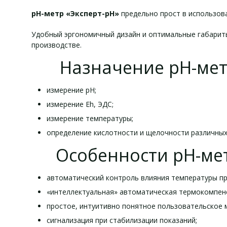
рН-метр «Эксперт-рН»
предельно прост в использов
Удобный эргономичный дизайн и оптимальные габари
производстве.
Назначение рН-мет
измерение рН;
измерение Eh, ЭДС;
измерение температуры;
определение кислотности и щелочности различных
Особенности рН-мет
автоматический контроль влияния температуры пр
«интеллектуальная» автоматическая термокомпен
простое, интуитивно понятное пользовательское 
сигнализация при стабилизации показаний;