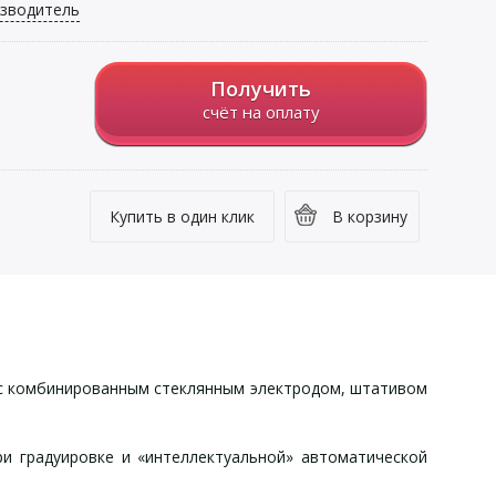
зводитель
Получить
счёт на оплату
Купить в один клик
В корзину
с комбинированным стеклянным электродом, штативом
и градуировке и «интеллектуальной» автоматической