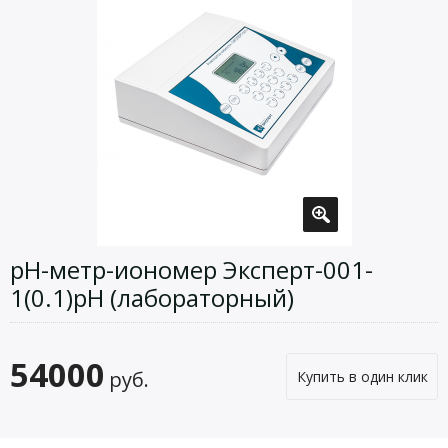
pH-метр-иономер Эксперт-001-
1(0.1)рН (лабораторный)
54000
руб.
Купить в один клик