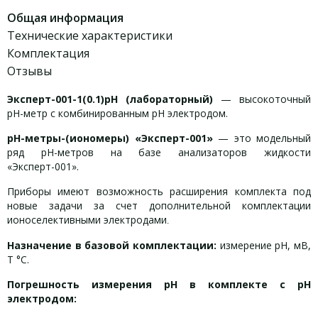
Общая информация
Технические характеристики
Комплектация
Отзывы
Эксперт-001-1(0.1)рН (лабораторный)
— высокоточный
рН-метр с комбинированным рН электродом.
рН-метры-(иономеры) «Эксперт-001»
— это модельный
ряд рН-метров на базе анализаторов жидкости
«Эксперт-001».
Приборы имеют возможность расширения комплекта под
новые задачи за счет дополнительной комплектации
ионоселективными электродами
.
Назначение в базовой комплектации:
измерение рН, мВ,
Т °С.
Погрешность измерения рН в комплекте с рН
электродом: