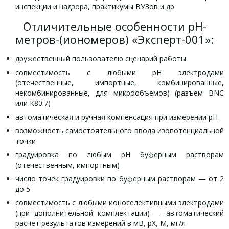
инспекции и надзора, практикумы ВУЗов и др.
Отличительные особенности рН-
метров-(иономеров) «Эксперт-001»:
дружественный пользователю сценарий работы
совместимость с любыми рН электродами
(отечественные, импортные, комбинированные,
некомбинированные, для микрообъемов) (разъем BNC
или К80.7)
автоматическая и ручная компенсация при измерении рН
возможность самостоятельного ввода изопотенциальной
точки
градуировка по любым рН буферным растворам
(отечественным, импортным)
число точек градуировки по буферным растворам — от 2
до 5
совместимость с любыми ионоселективными электродами
(при дополнительной комплектации) — автоматический
расчет результатов измерений в мВ, рХ, М, мг/л