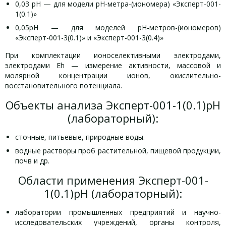
0,03 рН — для модели рН-метра-(иономера) «Эксперт-001-
1(0.1)»
0,05рН — для моделей рН-метров-(иономеров)
«Эксперт-001-3(0.1)» и «Эксперт-001-3(0.4)»
При комплектации ионоселективными электродами,
электродами Eh — измерение активности, массовой и
молярной концентрации ионов, окислительно-
восстановительного потенциала.
Объекты анализа Эксперт-001-1(0.1)рН
(лабораторный):
сточные, питьевые, природные воды.
водные растворы проб растительной, пищевой продукции,
почв и др.
Области применения Эксперт-001-
1(0.1)рН (лабораторный):
лаборатории промышленных предприятий и научно-
исследовательских учреждений, органы контроля,