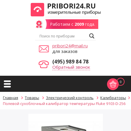
Работаем с
2009
года.
pribori24@mail.ru
для заказов
(495) 989 84 78
Обратный звонок
0
Главная
Товары
Электрический контроль
Калибраторы
Полевой сухоблочный калибратор температуры Fluke 9103-D-256