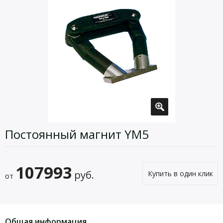
Постоянный магнит YM5
107993
руб.
Купить в один клик
от
Общая информация