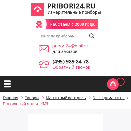
Работаем с
2009
года.
pribori24@mail.ru
для заказов
(495) 989 84 78
Обратный звонок
0
Главная
Товары
Магнитный контроль
Электромагниты
Постоянный магнит YM5