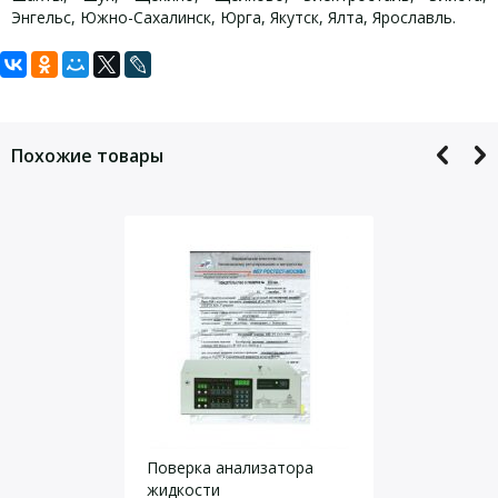
Энгельс, Южно-Сахалинск, Юрга, Якутск, Ялта, Ярославль.
Задать вопрос
Для того, что бы наш специалист связался с Вами, пожалуйста,
оставьте Ваши контактные данные
Похожие товары
Даю согласие на
обработку персональных данных
.
Поверка анализатора
жидкости