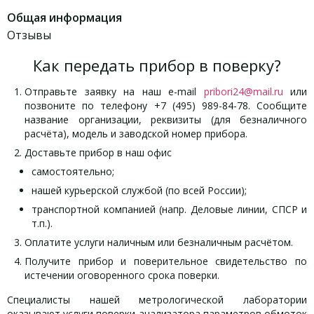
Общая информация
Отзывы
Как передать прибор в поверку?
Отправьте заявку на наш e-mail
pribori24@mail.ru
или
позвоните по телефону +7 (495) 989-84-78. Сообщите
название организации, реквизиты (для безналичного
расчёта), модель и заводской номер прибора.
Доставьте прибор в наш офис
самостоятельно;
нашей курьерской службой (по всей России);
транспортной компанией (напр. Деловые линии, СПСР и
т.п.).
Оплатите услуги наличным или безналичным расчётом.
Получите прибор и поверительное свидетельство по
истечении оговоренного срока поверки.
Специалисты нашей метрологической лаборатории
оказывают услуги поверки анализатора параметров обмоток