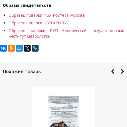
Образы свидетельств:
Образец поверки ФБУ Ростест-Москва
Образец поверки НВП КРОПУС
Образец поверки РУП Белорусский государственный
институт метрологии
Задать вопрос
Для того, что бы наш специалист связался с Вами, пожалуйста,
оставьте Ваши контактные данные
Похожие товары