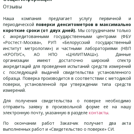
Отзывы
Наша компания предлагает услугу первичной и
периодической
поверки денситометров в максимально
короткие сроки (от двух дней).
Мы сотрудничаем только
с аккредитованными государственными центрами (ФБУ
«Ростест-Москва», РУП «Белорусский государственный
институт метрологии») и частными лабораториями (НВП
«КРОПУС», АО НПО «ЦНИИТМАШ»). Данные
организации имеют достаточно широкий спектр
аккредитаций для проведения испытаний средств измерений
с последующей выдачей свидетельства установленного
образца. Поверка производится в соответствии с методикой
поверки, установленной при утверждении типа средств
измерений.
Для получения свидетельства о поверке необходимо
отправить заявку в произвольной форме её на нашу
электронную почту, указанную в разделе
контакты
.
По окончании работ Заказчик получает два акта
выполненных работ и «Свидетельство о поверке» СИ.