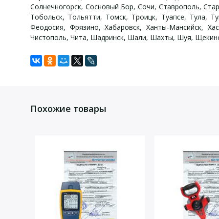
Солнечногорск, Сосновый Бор, Сочи, Ставрополь, Стар
Тобольск, Тольятти, Томск, Троицк, Туапсе, Тула, Т
Феодосия, Фрязино, Хабаровск, Ханты-Мансийск, Хас
Чистополь, Чита, Шадринск, Шали, Шахты, Шуя, Щекино
Задать вопрос
Для того, что бы наш специалист связался с Вами, пожалу
Похожие товары