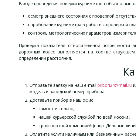
В ходе проведения поверки курвиметров обычно выпол
осмотр внешнего состояния с проверкой отсутств
опробование курвиметра в работе с проверкой пла
контроль метрологических параметров измерителя
Проверка показателя относительной погрешности в
дорожных колес выполняется на соответствующем 
определении расстояния.
Ка
Отправьте заявку на наш e-mail
pribori24@mail.ru
и
модель и заводской номер прибора.
Доставьте прибор в наш офис
самостоятельно;
нашей курьерской службой по всей России ;
транспортной компанией (напр. Деловые линии,
Оплатите услуги наличным или безналичным расч