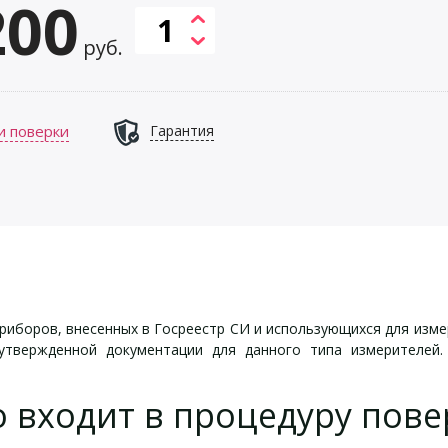
200
руб.
и поверки
Гарантия
риборов, внесенных в Госреестр СИ и использующихся для изм
утвержденной документации для данного типа измерителей
о входит в процедуру пове