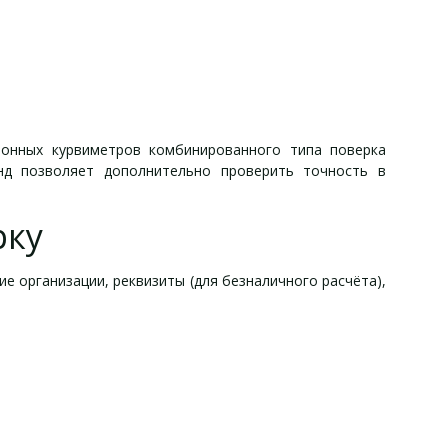
ронных курвиметров комбинированного типа поверка
нд позволяет дополнительно проверить точность в
рку
ие организации, реквизиты (для безналичного расчёта),