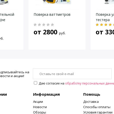
тельной
Поверка ваттметров
Поверка у
(не
тестера
от
2800
от
33
руб.
уб.
одписывайтесь на
вости и акции!
Даю согласие на
обработку персональных данн
нии
Информация
Помощь
Акции
Доставка
Новости
Способы оплаты
Обзоры
Условия гарантии