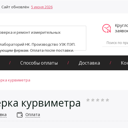
Сайт обновлён
5 июня 2026
Кругл
заяво
поверка и ремонт измерительных
 лабораторий НК. Производство УЗК ПЭП.
гующим фирмам. Оплата после поставки.
Способы оплаты
Доставка
Ко
рка курвиметра
рка курвиметра
вка
Оплата