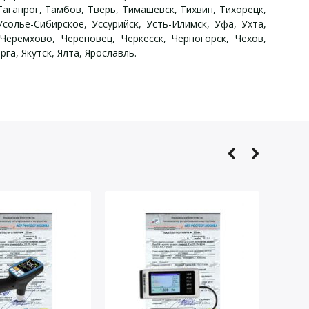
аганрог, Тамбов, Тверь, Тимашевск, Тихвин, Тихорецк,
солье-Сибирское, Уссурийск, Усть-Илимск, Уфа, Ухта,
Черемхово, Череповец, Черкесск, Черногорск, Чехов,
а, Якутск, Ялта, Ярославль.