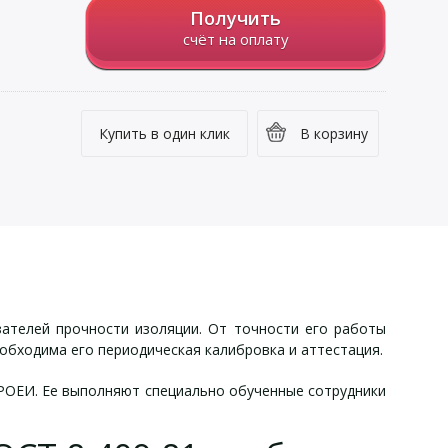
Получить
счёт на оплату
Купить в один клик
В корзину
ателей прочности изоляции. От точности его работы
обходима его периодическая калибровка и аттестация.
ГРОЕИ. Ее выполняют специально обученные сотрудники