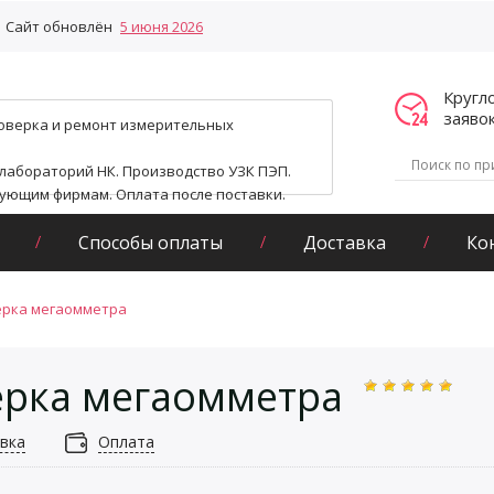
Сайт обновлён
5 июня 2026
Кругл
заяво
поверка и ремонт измерительных
 лабораторий НК. Производство УЗК ПЭП.
гующим фирмам. Оплата после поставки.
Способы оплаты
Доставка
Ко
рка мегаомметра
рка мегаомметра
вка
Оплата