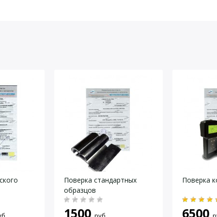
йста, оставьте Ваши контактные данные
ского
Поверка стандартных
Поверка к
образцов
1500
6500
уб.
руб.
р