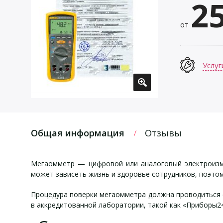
2
от
Услуг
Общая информация
Отзывы
Мегаомметр — цифровой или аналоговый электроизме
может зависеть жизнь и здоровье сотрудников, поэто
Процедура поверки мегаомметра должна проводиться е
в аккредитованной лаборатории, такой как «Приборы24