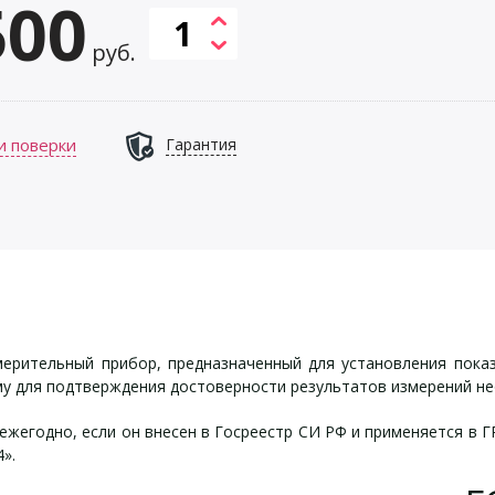
500
руб.
и поверки
Гарантия
рительный прибор, предназначенный для установления показ
му для подтверждения достоверности результатов измерений не
жегодно, если он внесен в Госреестр СИ РФ и применяется в 
».