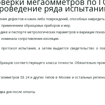
верки мегаомметров по ГО
роведение ряда испытани
ения дефектов и каких-либо повреждений, способных навредить
с применением образцовых приборов и мер;
дике и паспорте метрологических параметров и вариации показ
 номинала сопротивления изоляции.
 протокол испытания, а затем выдается свидетельство о по
образцов соответствующего класса точности. Обязательно пров
гаомметров ЕБ 24 и других типов в Москве и остальных региона
два дня после оплаты.