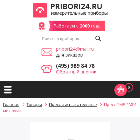
Работаем с
2009
года.
pribori24@mail.ru
для заказов
(495) 989 84 78
Обратный звонок
0
Главная
Товары
Прессы испытательные
Пресс ПМР-1МГ4
мех.ручн.