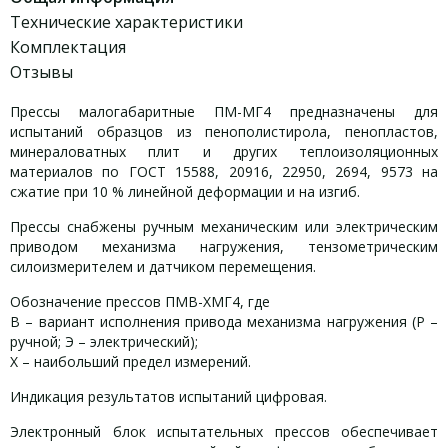
Технические характеристики
Комплектация
Отзывы
Прессы малогабаритные ПМ-МГ4 предназначены для
испытаний образцов из пенополистирола, пенопластов,
минераловатных плит и других теплоизоляционных
материалов по ГОСТ 15588, 20916, 22950, 2694, 9573 на
сжатие при 10 % линейной деформации и на изгиб.
Прессы снабжены ручным механическим или электрическим
приводом механизма нагружения, тензометрическим
силоизмерителем и датчиком перемещения.
Обозначение прессов ПМВ-ХМГ4, где
В – вариант исполнения привода механизма нагружения (Р –
ручной; Э – электрический);
Х – наибольший предел измерений.
Индикация результатов испытаний цифровая.
Электронный блок испытательных прессов обеспечивает