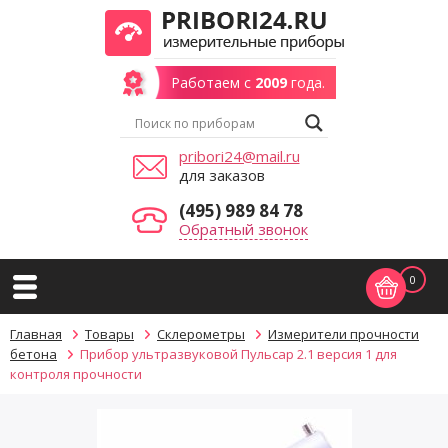
Работаем с
2009
года.
pribori24@mail.ru
для заказов
(495) 989 84 78
Обратный звонок
0
Главная
Товары
Склерометры
Измерители прочности
бетона
Прибор ультразвуковой Пульсар 2.1 версия 1 для
контроля прочности