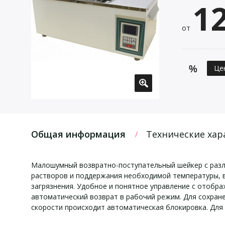
1
от
Це
Общая информация
Технические хар
Малошумный возвратно-поступательный шейкер с разл
растворов и поддержания необходимой температуры, в 
загрязнения. Удобное и понятное управление с отобр
автоматический возврат в рабочий режим. Для сохран
скорости происходит автоматическая блокировка. Для