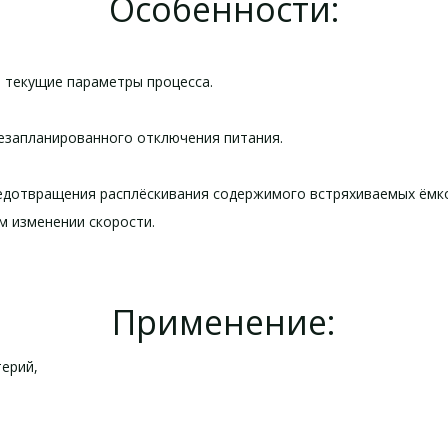
Особенности:
 текущие параметры процесса.
езапланированного отключения питания.
редотвращения расплёскивания содержимого встряхиваемых ёмк
м изменении скорости.
Применение:
ерий,