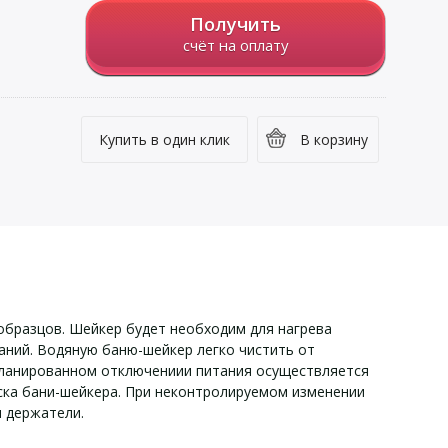
Получить
счёт на оплату
Купить в один клик
В корзину
бразцов. Шейкер будет необходим для нагрева
аний. Водяную баню-шейкер легко чистить от
планированном отключениии питания осуществляется
ска бани-шейкера. При неконтролируемом изменении
 держатели.