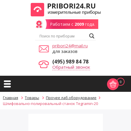
Работаем с
2009
года.
pribori24@mail.ru
для заказов
(495) 989 84 78
Обратный звонок
0
Главная
Товары
Прочее лаб.оборудование
Шлифовально-полировальный станок Tegramin-20