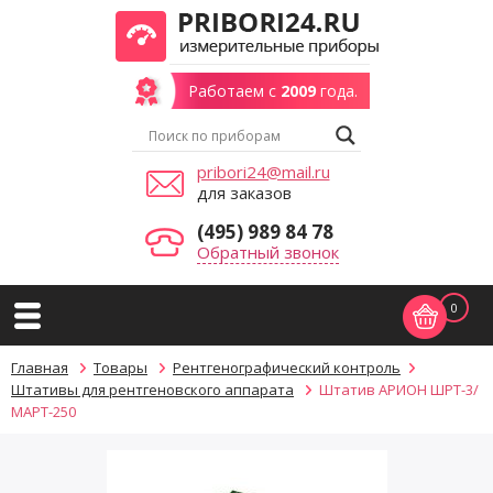
Работаем с
2009
года.
pribori24@mail.ru
для заказов
(495) 989 84 78
Обратный звонок
0
Главная
Товары
Рентгенографический контроль
Штативы для рентгеновского аппарата
Штатив АРИОН ШРТ-3/
МАРТ-250