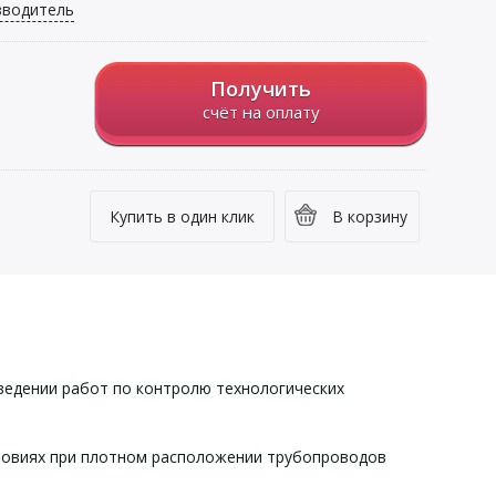
зводитель
Получить
счёт на оплату
Купить в один клик
В корзину
ведении работ по контролю технологических
словиях при плотном расположении трубопроводов