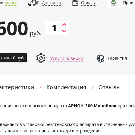
ии
много
Доставка
Оплата
Прои
600
руб.
тавка 0 руб
Услуги поверки
Гарантия
актеристики
Комплектация
Отзывы
вания рентгеновского аппарата
АРИОН-300 Моноблок
при про
вариантов установки рентгеновского аппарата в стеснённых у
металлические лестницы, эстакады и ограждения.