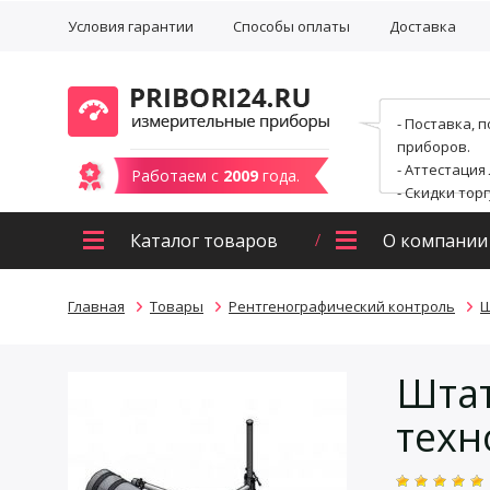
Условия гарантии
Способы оплаты
Доставка
- Поставка, 
приборов.
- Аттестация
Работаем с
2009
года.
- Скидки тор
Каталог товаров
О компании
Главная
Товары
Рентгенографический контроль
Ш
Штат
техн