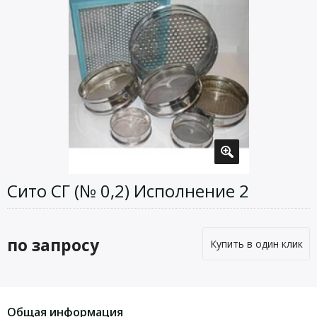
Сито СГ (№ 0,2) Исполнение 2
по запросу
Купить в один клик
Общая информация