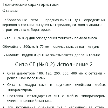
Технические характеристики
Отзывы
Лабораторные сита предназначены для определения
зернового состава сыпучих материалов, ситового анализа в
строительных лабораториях.
Сито СГ (№ 0,2) для определения тонкости помола гипса
Обечайка d=300мм, h=75 мм – оцинк.сталь; сетка – латунь
Внимание! Поддон и крышка заказываются дополнительно.
Сито СГ (№ 0,2) Исполнение 2
Сита диаметром 100, 120, 200, 300, 400 мм с сетками и
решетными полотнами
Сита с квадратными и круглыми ячейками любых
типоразмеров.
Поставка нестандартных сит с любым типоразмером
ячеек по заявке Заказчика.
Три исполнения обечайки сит : нержавеющая сталь,