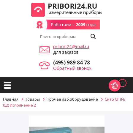
Работаем с
2009
года.
pribori24@mail.ru
для заказов
(495) 989 84 78
Обратный звонок
0
Главная
Товары
Прочее лаб.оборудование
Сито СГ (№
0,2) Исполнение 2