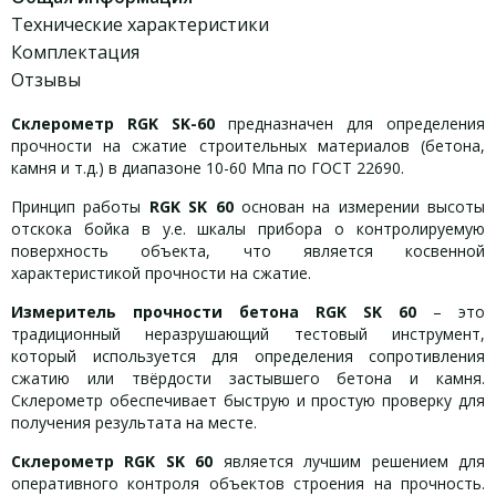
Технические характеристики
Комплектация
Отзывы
Склерометр RGK SK-60
предназначен для определения
прочности на сжатие строительных материалов (бетона,
камня и т.д.) в диапазоне 10-60 Мпа по ГОСТ 22690.
Принцип работы
RGK SK 60
основан на измерении высоты
отскока бойка в у.е. шкалы прибора о контролируемую
поверхность объекта, что является косвенной
характеристикой прочности на сжатие.
Измеритель прочности бетона RGK SK 60
– это
традиционный неразрушающий тестовый инструмент,
который используется для определения сопротивления
сжатию или твёрдости застывшего бетона и камня.
Склерометр обеспечивает быструю и простую проверку для
получения результата на месте.
Склерометр RGK SK 60
является лучшим решением для
оперативного контроля объектов строения на прочность.