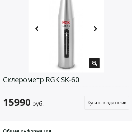
Склерометр RGK SK-60
15990
руб.
Купить в один клик
Общая информация