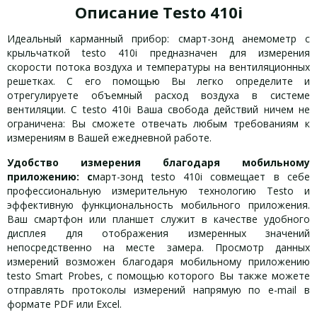
Описание Testo 410i
Идеальный карманный прибор: смарт-зонд анемометр с
крыльчаткой testo 410i предназначен для измерения
скорости потока воздуха и температуры на вентиляционных
решетках. С его помощью Вы легко определите и
отрегулируете объемный расход воздуха в системе
вентиляции. С testo 410i Ваша свобода действий ничем не
ограничена: Вы сможете отвечать любым требованиям к
измерениям в Вашей ежедневной работе.
Удобство измерения благодаря мобильному
приложению: с
март-зонд testo 410i совмещает в себе
профессиональную измерительную технологию Testo и
эффективную функциональность мобильного приложения.
Ваш смартфон или планшет служит в качестве удобного
дисплея для отображения измеренных значений
непосредственно на месте замера. Просмотр данных
измерений возможен благодаря мобильному приложению
testo Smart Probes, с помощью которого Вы также можете
отправлять протоколы измерений напрямую по e-mail в
формате PDF или Excel.