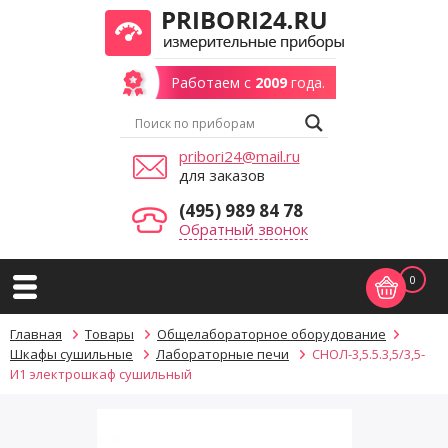
Работаем с
2009
года.
pribori24@mail.ru
для заказов
(495) 989 84 78
Обратный звонок
0
Главная
Товары
Общелабораторное оборудование
Шкафы сушильные
Лабораторные печи
СНОЛ-3,5.5.3,5/3,5-
И1 электрошкаф сушильный