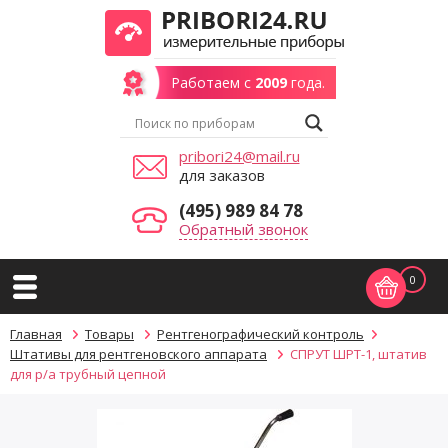
Работаем с
2009
года.
pribori24@mail.ru
для заказов
(495) 989 84 78
Обратный звонок
0
Главная
Товары
Рентгенографический контроль
Штативы для рентгеновского аппарата
СПРУТ ШРТ-1, штатив
для р/а трубный цепной