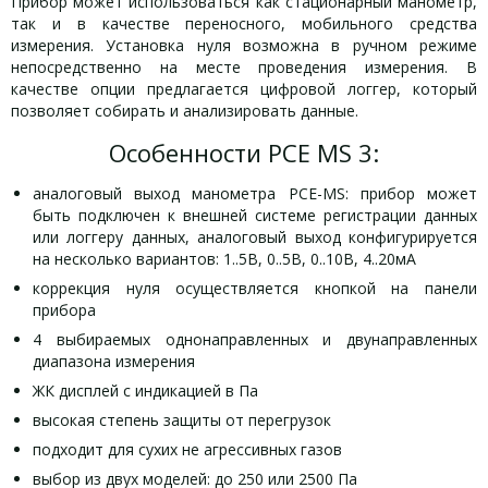
Прибор может использоваться как стационарный манометр,
так и в качестве переносного, мобильного средства
измерения. Установка нуля возможна в ручном режиме
непосредственно на месте проведения измерения. В
качестве опции предлагается цифровой логгер, который
позволяет собирать и анализировать данные.
Особенности PCE MS 3:
аналоговый выход манометра PCE-MS: прибор может
быть подключен к внешней системе регистрации данных
или логгеру данных, аналоговый выход конфигурируется
на несколько вариантов: 1..5В, 0..5В, 0..10В, 4..20мА
коррекция нуля осуществляется кнопкой на панели
прибора
4 выбираемых однонаправленных и двунаправленных
диапазона измерения
ЖК дисплей с индикацией в Па
высокая степень защиты от перегрузок
подходит для сухих не агрессивных газов
выбор из двух моделей: до 250 или 2500 Па