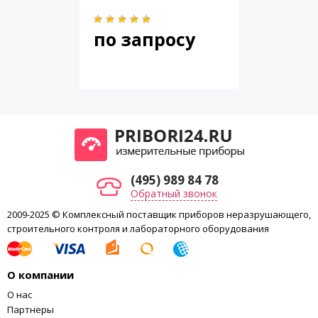
Масса струны, кг, не более
0,3
Масса полного комплекта, кг,
по запросу
1,7
не более
По заказу возможно изготовление струны любой длины.
(495) 989 84 78
Обратный звонок
2009-2025 © Комплексный поставщик приборов неразрушающего,
строительного контроля и лабораторного оборудования
О компании
О нас
Партнеры