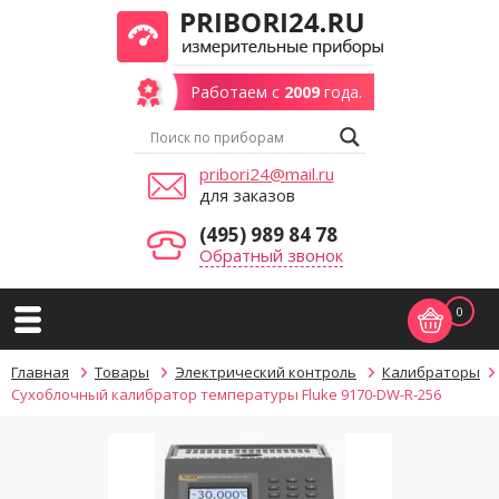
Работаем с
2009
года.
pribori24@mail.ru
для заказов
(495) 989 84 78
Обратный звонок
0
Главная
Товары
Электрический контроль
Калибраторы
Сухоблочный калибратор температуры Fluke 9170-DW-R-256