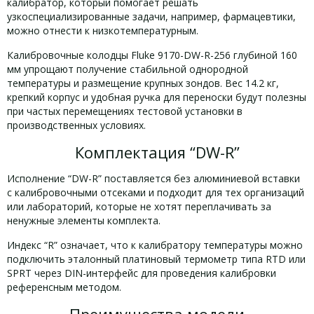
калибратор, который помогает решать
узкоспециализированные задачи, например, фармацевтики,
можно отнести к низкотемпературным.
Калибровочные колодцы Fluke 9170-DW-R-256 глубиной 160
мм упрощают получение стабильной однородной
температуры и размещение крупных зондов. Вес 14.2 кг,
крепкий корпус и удобная ручка для переноски будут полезны
при частых перемещениях тестовой установки в
производственных условиях.
Комплектация “DW-R”
Исполнение “DW-R” поставляется без алюминиевой вставки
с калибровочными отсеками и подходит для тех организаций
или лабораторий, которые не хотят переплачивать за
ненужные элементы комплекта.
Индекс “R” означает, что к калибратору температуры можно
подключить эталонный платиновый термометр типа RTD или
SPRT через DIN-интерфейс для проведения калибровки
референсным методом.