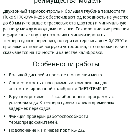
Преимущества модели
Двухзонный термоконтроль и большая глубина термостата
Fluke 9170-DW-R-256 обеспечивают однородность на участке
до 60 мм (что выше отраслевых стандартов) и минимальную
разницу между колодцами вставки. Технологические решения
и фирменные ноу-хау позволяют минимизировать
температурные перепады, потери гистерезиса до ± 0,025°C и
просадки от полной загрузки устройства, что положительно
сказывается на точности и качестве калибровки.
Особенности работы
Большой дисплей и простое в освоении меню.
Совместимость с программным комплексом для
автоматизированной калибровки “MET/TEMP II”.
В ручном режиме — 4 калибровочные программы с
установкой до 8 температурных точек и временных
задержек переходов.
Функция проверки работоспособности
термопредохранителей.
Подключение к ПК через порт RS-232.