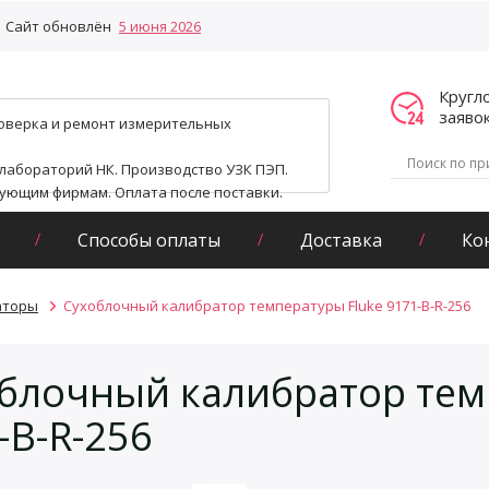
Сайт обновлён
5 июня 2026
Кругл
заяво
поверка и ремонт измерительных
 лабораторий НК. Производство УЗК ПЭП.
гующим фирмам. Оплата после поставки.
Способы оплаты
Доставка
Ко
аторы
Сухоблочный калибратор температуры Fluke 9171-B-R-256
блочный калибратор тем
-B-R-256