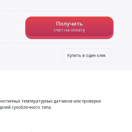
Получить
счёт на оплату
Купить в один клик
знотипных температурных датчиков или проверки
елей сухоблочного типа.
и