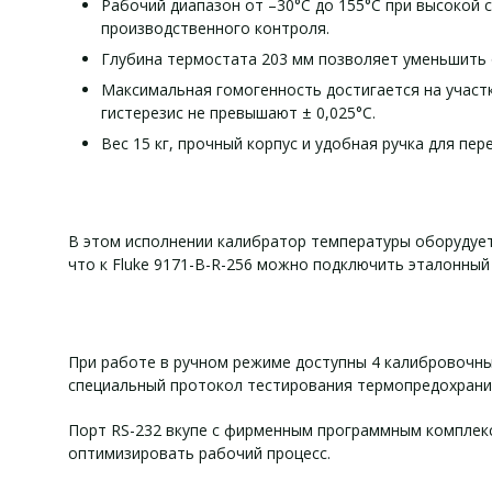
Рабочий диапазон от –30°C до 155°C при высокой 
производственного контроля.
Глубина термостата 203 мм позволяет уменьшить 
Максимальная гомогенность достигается на участк
гистерезис не превышают ± 0,025°C.
Вес 15 кг, прочный корпус и удобная ручка для пе
В этом исполнении калибратор температуры оборудует
что к Fluke 9171-B-R-256 можно подключить эталонны
При работе в ручном режиме доступны 4 калибровочны
специальный протокол тестирования термопредохрани
Порт RS-232 вкупе с фирменным программным комплекс
оптимизировать рабочий процесс.