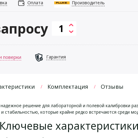
вка
Оплата
Производитель
запросу
и поверки
Гарантия
актеристики
Комплектация
Отзывы
надежное решение для лабораторной и полевой калибровки ра
и стабильностью, которые крайне редко встречаются среди мод
Ключевые характеристик