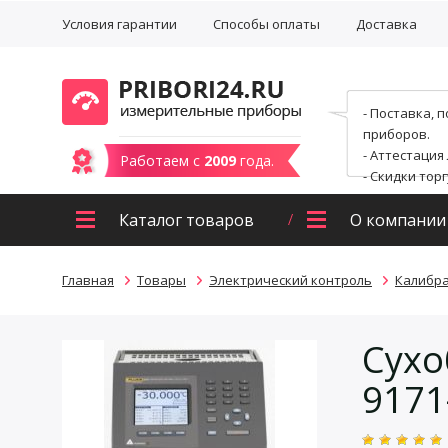
Условия гарантии
Способы оплаты
Доставка
- Поставка, 
приборов.
- Аттестация
Работаем с
2009
года.
- Скидки тор
Каталог товаров
О компании
Главная
Товары
Электрический контроль
Калибр
Сухо
9171