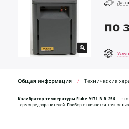
Доста
по 
Услуг
Общая информация
Технические хар
Калибратор температуры Fluke 9171-B-R-256
— это 
термопредохранителей. Прибор отличается точностью 