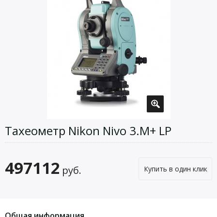
Тахеометр Nikon Nivo 3.M+ LP
497112
руб.
Купить в один клик
Общая информация