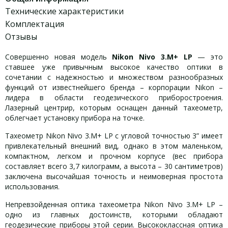
Технические характеристики
Комплектация
Отзывы
Совершенно новая модель
Nikon Nivo 3.M+ LP
— это
ставшее уже привычным высокое качество оптики в
сочетании с надежностью и множеством разнообразных
функций от известнейшего бренда – корпорации Nikon –
лидера в области геодезического приборостроения.
Лазерный центрир, которым оснащен данный тахеометр,
облегчает установку прибора на точке.
Тахеометр Nikon Nivo 3.M+ LP с угловой точностью 3” имеет
привлекательный внешний вид, однако в этом маленьком,
компактном, легком и прочном корпусе (вес прибора
составляет всего 3,7 килограмм, а высота – 30 сантиметров)
заключена высочайшая точность и неимоверная простота
использования.
Непревзойденная оптика тахеометра Nikon Nivo 3.M+ LP –
одно из главных достоинств, которыми обладают
геодезические приборы этой серии. Высококлассная оптика