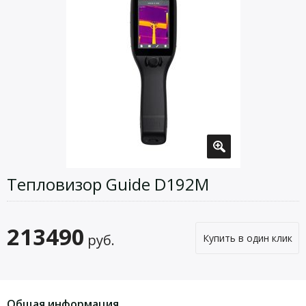
Тепловизор Guide D192M
213490
руб.
Купить в один клик
Общая информация