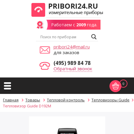
Работаем с
2009
года.
pribori24@mail.ru
для заказов
(495) 989 84 78
Обратный звонок
0
Главная
Товары
Тепловой контроль
Тепловизоры Guide
Тепловизор Guide D192M