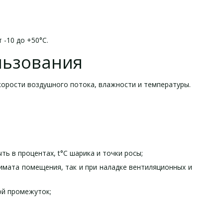
-10 до +50°С.
льзования
корости воздушного потока, влажности и температуры.
ь в процентах, t°C шарика и точки росы;
имата помещения, так и при наладке вентиляционных и
ой промежуток;