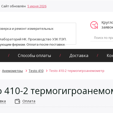
Сайт обновлён
5 июня 2026
Кругл
заяво
поверка и ремонт измерительных
 лабораторий НК. Производство УЗК ПЭП.
гующим фирмам. Оплата после поставки.
Способы оплаты
Доставка
Ко
Анемометры
Testo 410
Testo 410-2 термогигроанемометр
o 410-2 термогигроанемо
вка
Оплата