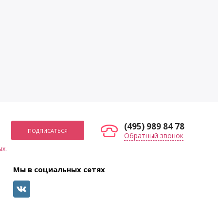
(495) 989 84 78
Обратный звонок
ых
.
Мы в социальных сетях