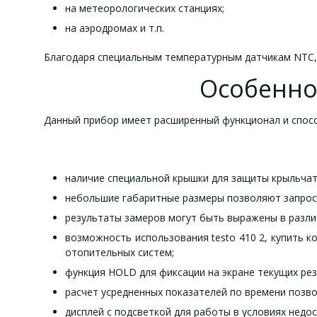
на метеорологических станциях;
на аэродромах и т.п.
Благодаря специальным температурным датчикам NTC, 
Особенно
Данный прибор имеет расширенный функционал и спосо
наличие специальной крышки для защиты крыльчат
небольшие габаритные размеры позволяют запрост
результаты замеров могут быть выражены в различ
возможность использования testo 410 2, купить 
отопительных систем;
функция HOLD для фиксации на экране текущих ре
расчет усредненных показателей по времени позв
дисплей с подсветкой для работы в условиях недо