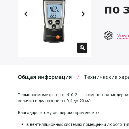
по 
Услуг
Общая информация
Технические хар
Термоанемометр testo 410-2 — компактная модерн
величин в диапазоне от 0,4 до 20 м/с.
Благодаря этому он широко применяется:
в вентиляционных системах помещений любого тип