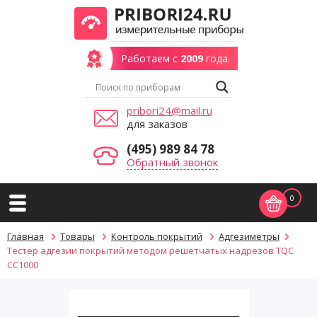
Работаем с
2009
года.
pribori24@mail.ru
для заказов
(495) 989 84 78
Обратный звонок
0
Главная
Товары
Контроль покрытий
Адгезиметры
Тестер адгезии покрытий методом решетчатых надрезов TQC
CC1000