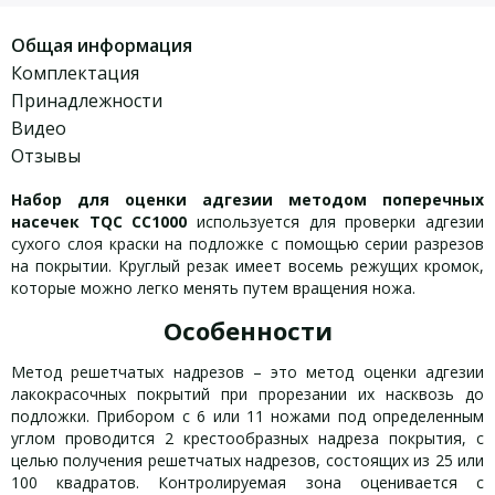
Общая информация
Комплектация
Принадлежности
Видео
Отзывы
Набор для оценки адгезии методом поперечных
насечек TQC CC1000
используется для проверки адгезии
сухого слоя краски на подложке с помощью серии разрезов
на покрытии. Круглый резак имеет восемь режущих кромок,
которые можно легко менять путем вращения ножа.
Особенности
Метод решетчатых надрезов – это метод оценки адгезии
лакокрасочных покрытий при прорезании их насквозь до
подложки. Прибором с 6 или 11 ножами под определенным
углом проводится 2 крестообразных надреза покрытия, с
целью получения решетчатых надрезов, состоящих из 25 или
100 квадратов. Контролируемая зона оценивается с