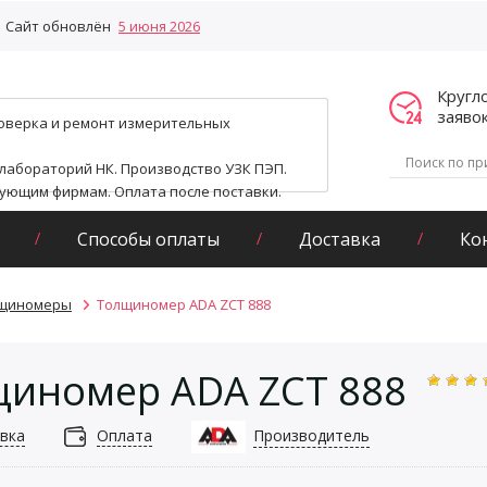
Сайт обновлён
5 июня 2026
Кругл
заяво
поверка и ремонт измерительных
 лабораторий НК. Производство УЗК ПЭП.
гующим фирмам. Оплата после поставки.
Способы оплаты
Доставка
Ко
лщиномеры
Толщиномер ADA ZCT 888
иномер ADA ZCT 888
вка
Оплата
Производитель