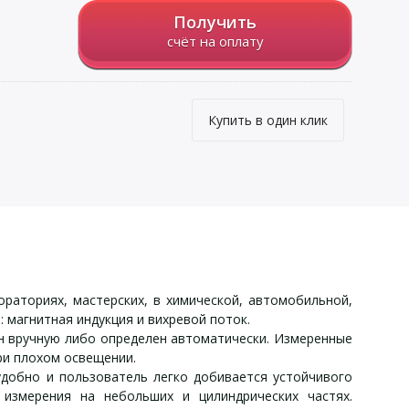
Получить
счёт на оплату
Купить в один клик
аториях, мастерских, в химической, автомобильной,
магнитная индукция и вихревой поток.
ен вручную либо определен автоматически. Измеренные
ри плохом освещении.
удобно и пользователь легко добивается устойчивого
измерения на небольших и цилиндрических частях.