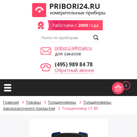
Работаем с
2009
года.
pribori24@mail.ru
для заказов
(495) 989 84 78
Обратный звонок
0
Главная
Товары
Толщиномеры
Толщиномеры
лакокрасочного покрытия
Толщиномер CT 80