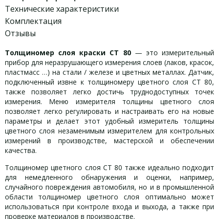
Технические характеристики
Комплектация
Отзывы
Толщиномер слоя краски CT 80
— это измерительный
прибор для неразрушающего измерения слоев (лаков, красок,
пластмасс …) на стали / железе и цветных металлах. Датчик,
подключенный извне к толщиномеру цветного слоя CT 80,
также позволяет легко достичь труднодоступных точек
измерения. Меню измерителя толщины цветного слоя
позволяет легко регулировать и настраивать его на новые
параметры и делает этот удобный измеритель толщины
цветного слоя незаменимым измерителем для контрольных
измерений в производстве, мастерской и обеспечении
качества.
Толщиномер цветного слоя CT 80 также идеально подходит
для немедленного обнаружения и оценки, например,
случайного повреждения автомобиля, но и в промышленной
области толщиномер цветного слоя оптимально может
использоваться при контроле входа и выхода, а также при
проверке материалов в производстве.