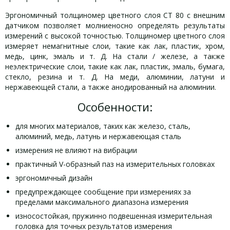
Эргономичный толщиномер цветного слоя CT 80 с внешним
датчиком позволяет молниеносно определять результаты
измерений с высокой точностью. Толщиномер цветного слоя
измеряет немагнитные слои, такие как лак, пластик, хром,
медь, цинк, эмаль и т. Д. На стали / железе, а также
неэлектрические слои, такие как лак, пластик, эмаль, бумага,
стекло, резина и т. Д. На меди, алюминии, латуни и
нержавеющей стали, а также анодированный на алюминии.
Особенности:
для многих материалов, таких как железо, сталь,
алюминий, медь, латунь и нержавеющая сталь
измерения не влияют на вибрации
практичный V-образный паз на измерительных головках
эргономичный дизайн
предупреждающее сообщение при измерениях за
пределами максимального диапазона измерения
износостойкая, пружинно подвешенная измерительная
головка для точных результатов измерения