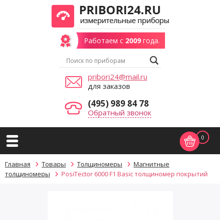
Работаем с
2009
года.
pribori24@mail.ru
для заказов
(495) 989 84 78
Обратный звонок
0
Главная
Товары
Толщиномеры
Магнитные
толщиномеры
PosiTector 6000 F1 Basic толщиномер покрытий