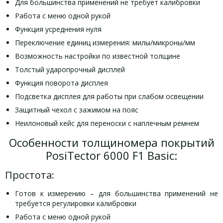
Для большинства применений не требует калибровки
Работа с меню одной рукой
Функция усреднения нуля
Переключение единиц измерения: милы/микроны/мм
Возможность настройки по известной толщине
Толстый ударопрочный дисплей
Функция поворота дисплея
Подсветка дисплея для работы при слабом освещении
Защитный чехол с зажимом на пояс
Неилоновый кейс для переноски с наплечным ремнем
Особенности толщиномера покрытий
PosiTector 6000 F1 Basic:
Простота:
Готов к измерению – для большинства применений не
требуется регулировки калибровки
Работа с меню одной рукой