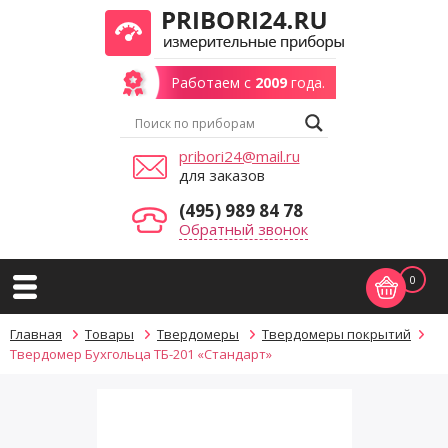
Работаем с
2009
года.
pribori24@mail.ru
для заказов
(495) 989 84 78
Обратный звонок
0
Главная
Товары
Твердомеры
Твердомеры покрытий
Твердомер Бухгольца ТБ-201 «Стандарт»