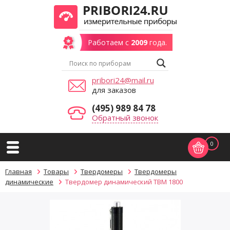
Работаем с
2009
года.
pribori24@mail.ru
для заказов
(495) 989 84 78
Обратный звонок
0
Главная
Товары
Твердомеры
Твердомеры
динамические
Твердомер динамический ТВМ 1800