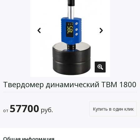
Твердомер динамический ТВМ 1800
57700
руб.
Купить в один клик
от
Общая информация