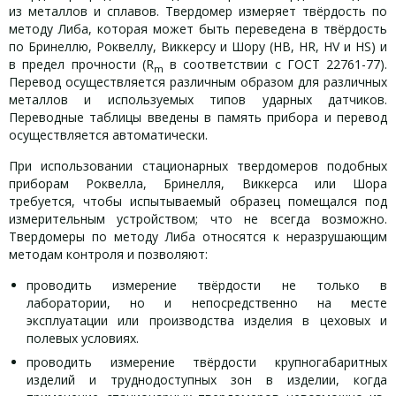
из металлов и сплавов. Твердомер измеряет твёрдость по
методу Либа, которая может быть переведена в твёрдость
по Бринеллю, Роквеллу, Виккерсу и Шору (HB, HR, HV и HS) и
в предел прочности (R
в соответствии с ГОСТ 22761-77).
m
Перевод осуществляется различным образом для различных
металлов и используемых типов ударных датчиков.
Переводные таблицы введены в память прибора и перевод
осуществляется автоматически.
При использовании стационарных твердомеров подобных
приборам Роквелла, Бринелля, Виккерса или Шора
требуется, чтобы испытываемый образец помещался под
измерительным устройством; что не всегда возможно.
Твердомеры по методу Либа относятся к неразрушающим
методам контроля и позволяют:
проводить измерение твёрдости не только в
лаборатории, но и непосредственно на месте
эксплуатации или производства изделия в цеховых и
полевых условиях.
проводить измерение твёрдости крупногабаритных
изделий и труднодоступных зон в изделии, когда