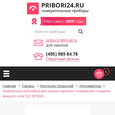
Работаем с
2009
года.
pribori24@mail.ru
для заказов
(495) 989 84 78
Обратный звонок
0
Главная
Товары
Контроль покрытий
Адгезиметры
Универсальный набор для оценки адгезии / измерения толщины
мокрого слоя TQC SP3000