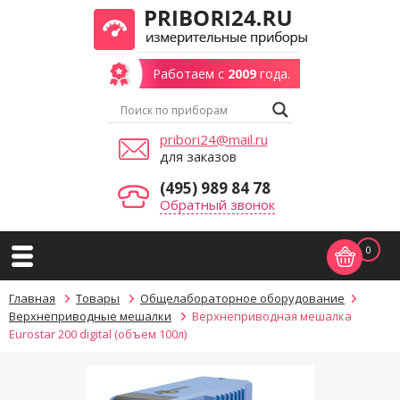
Работаем с
2009
года.
pribori24@mail.ru
для заказов
(495) 989 84 78
Обратный звонок
0
Главная
Товары
Общелабораторное оборудование
Верхнеприводные мешалки
Верхнеприводная мешалка
Eurostar 200 digital (объем 100л)