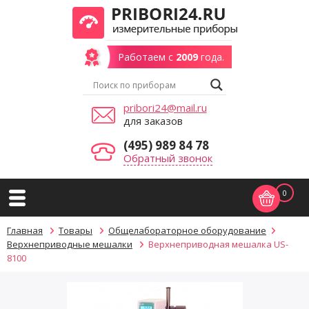
Работаем с
2009
года.
pribori24@mail.ru
для заказов
(495) 989 84 78
Обратный звонок
0
Главная
Товары
Общелабораторное оборудование
Верхнеприводные мешалки
Верхнеприводная мешалка US-
8100