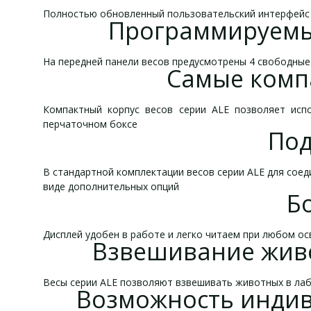
Полностью обновленный пользовательский интерфейс 
Программируемые
На передней панели весов предусмотрены 4 свободные
Самые комп
Компактный корпус весов серии ALE позволяет ис
перчаточном боксе
Под
В стандартной комплектации весов серии ALE для соед
виде дополнительных опций
Б
Дисплей удобен в работе и легко читаем при любом о
Взвешивание живо
Весы серии ALE позволяют взвешивать животных в лаб
Возможность индив