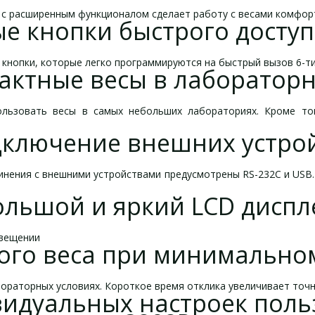
с расширенным функционалом сделает работу с весами комфор
 кнопки быстрого доступа
 кнопки, которые легко программируются на быстрый вызов 6-т
актные весы в лабораторн
пользовать весы в самых небольших лабораториях. Кроме т
ключение внешних устро
инения с внешними устройствами предусмотрены RS-232C и USB. 
ольшой и яркий LCD диспл
свещении
го веса при минимально
ораторных условиях. Короткое время отклика увеличивает точн
идуальных настроек польз