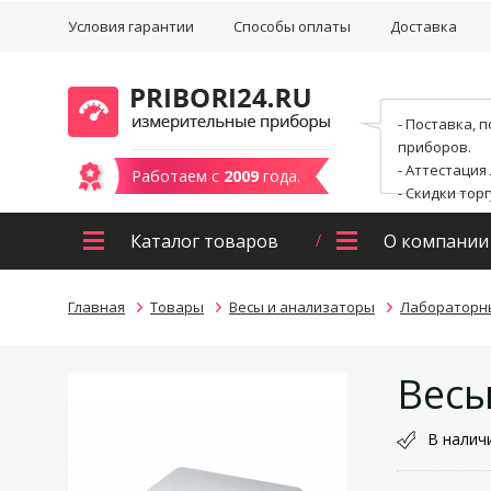
Условия гарантии
Способы оплаты
Доставка
- Поставка, 
приборов.
- Аттестация
Работаем с
2009
года.
- Скидки тор
Каталог товаров
О компании
Главная
Товары
Весы и анализаторы
Лабораторн
Весы
В налич