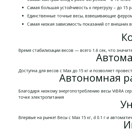
Самая большая устойчивость к перегрузу – до 15 р
Единственные точные весы, взвешивающие ферро
Самая низкая зависимость показаний от внешних 
К
Время стабилизации весов — всего 1.6 сек, что значи
Автома
Доступна для весов с Mах до 15 кг и позволяет прове
Автономная ра
Благодаря низкому энергопотреблению весы ViBRA сер
точке электропитания
Ун
Впервые на рынке! Весы с Max 15 кг, d 0.1 г и автомат
И