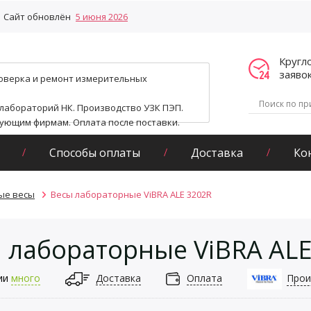
Сайт обновлён
5 июня 2026
Кругл
заяво
поверка и ремонт измерительных
 лабораторий НК. Производство УЗК ПЭП.
гующим фирмам. Оплата после поставки.
Способы оплаты
Доставка
Ко
ые весы
Весы лабораторные ViBRA ALE 3202R
 лабораторные ViBRA ALE
ии
много
Доставка
Оплата
Прои