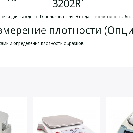
3202R
ойки для каждого ID-пользователя. Это дает возможность быс
змерение плотности (Опци
ами и определения плотности образцов.
йста, оставьте Ваши контактные данные
ой