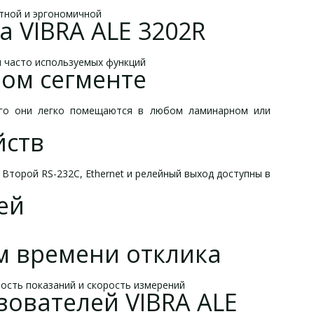
тной и эргономичной
 VIBRA ALE 3202R
и часто используемых функций
ом сегменте
ого они легко помещаются в любом ламинарном или
йств
Второй RS-232C, Ethernet и релейный выход доступны в
ей
м времени отклика
ость показаний и скорость измерений
ователей VIBRA ALE