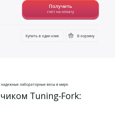
Получить
счёт на оплату
Купить в один клик
В корзину
е надежные лабораторные весы в мире.
чиком Tuning-Fork: