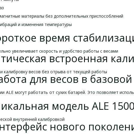
аз
магнитные материалы без дополнительных приспособлений
вибраций и изменения температуры
ороткое время стабилизац
тельно увеличивает скорость и удобство работы с весами
тическая встроенная кал
сти калибровку весов без отрыва от текущей работы
бота для весов в базово
ии ALE могут работать от сухих батарей. Это позволяет испол
икальная модель ALE 150
ической внутренней калибровкой
нтерфейс нового поколен